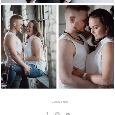
↑
TAKAISIN ALKUUN