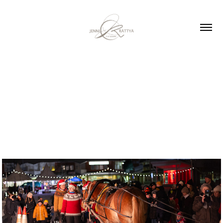
Vuosi 2024
Joulunavajaiset 2023